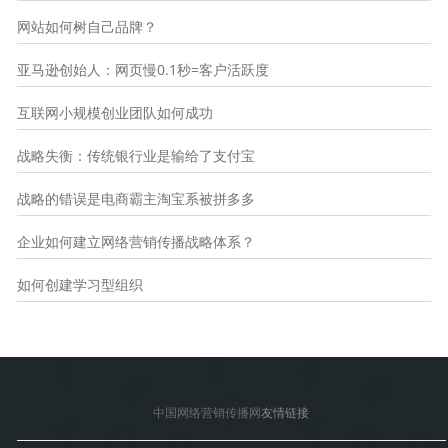
网站如何树自己品牌？
亚马逊创始人：网页慢0.1秒=客户活跃度
互联网小规模创业团队如何成功
战略失衡：传统银行业是输给了支付宝
战略的错误是电商霸主淘宝系被拼多多
企业如何建立网络营销传播战略体系？
如何创建学习型组织
中国网络营销传播网
友情链接