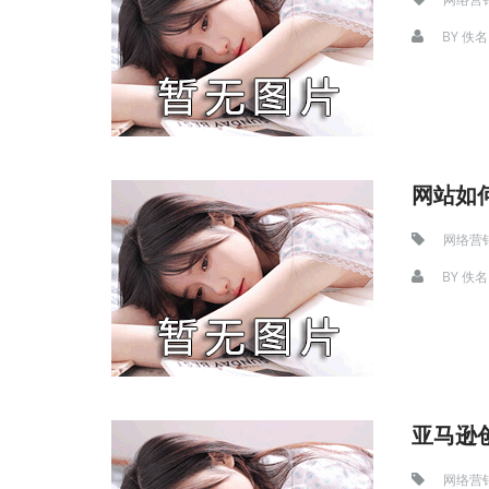
BY
佚名
网站如
网络营
BY
佚名
亚马逊
网络营