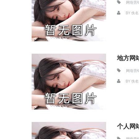
网络营
BY
佚名
地方网
网络营
BY
佚名
个人网
网络营