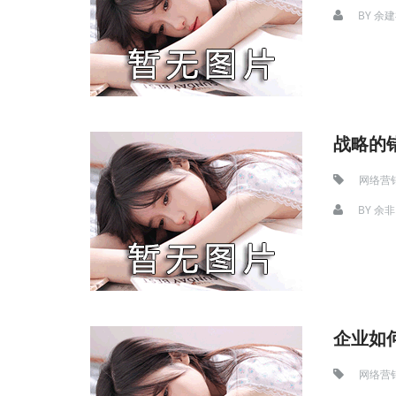
BY
余建
战略的
网络营
BY
余非
企业如
网络营