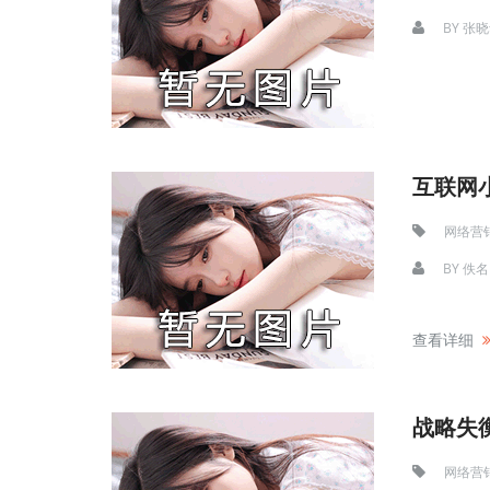
BY
张晓
互联网
网络营
BY
佚名
查看详细
网络营