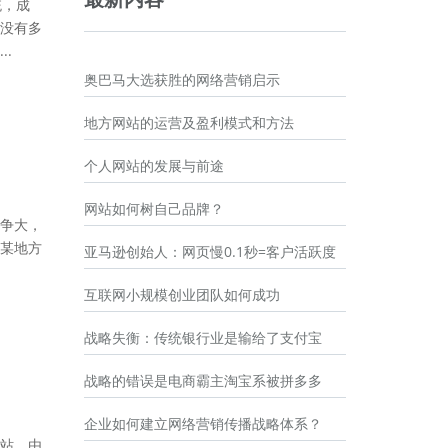
统，成
没有多
.
奥巴马大选获胜的网络营销启示
地方网站的运营及盈利模式和方法
个人网站的发展与前途
网站如何树自己品牌？
争大，
某地方
亚马逊创始人：网页慢0.1秒=客户活跃度
互联网小规模创业团队如何成功
战略失衡：传统银行业是输给了支付宝
战略的错误是电商霸主淘宝系被拼多多
企业如何建立网络营销传播战略体系？
站，由