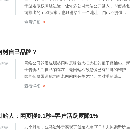
于游走版权问题边缘，让许多公司无法公开进入，即使类似
司推出的mp3搜索，也只是给出一个地址，自己不提供...
查看详细
何树自己品牌？
网络公司的迅速崛起同时意味着大把大把的银子做铺垫。新
销战略
于告诉人们自己的存在，老网站不敢怠慢已有品牌的维护，
限的传媒渠道成为新老网站的必争之地。面对重新洗...
查看详细
创始人：网页慢0.1秒=客户活跃度降1%
几个月前，亚马逊终于实现了创始人兼CEO杰夫贝索斯所
销战略