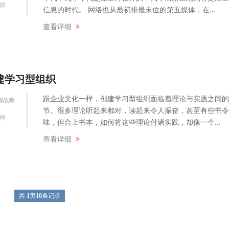
祥
信息的时代。 网络也从最初排最末位的第五媒体，在...
查看详细
建学习型组织
跟企业文化一样，创建学习型组织面临着理论与实践之间的
销战略
节。很多理论听起来都对，读起来令人振奋，甚至有些书令
祥
味，但合上书本，如何将这些理论付诸实践，却像一个...
查看详细
共
1
页
10
条记录