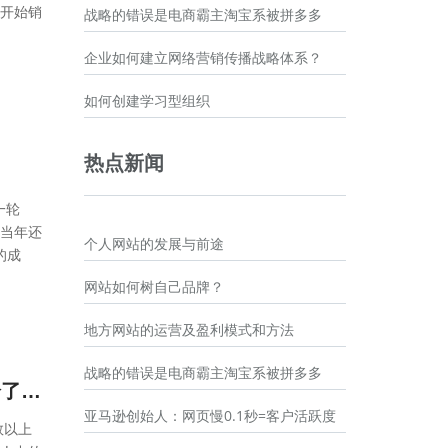
开始销
战略的错误是电商霸主淘宝系被拼多多
企业如何建立网络营销传播战略体系？
如何创建学习型组织
热点新闻
一轮
当年还
个人网站的发展与前途
的成
网站如何树自己品牌？
地方网站的运营及盈利模式和方法
战略的错误是电商霸主淘宝系被拼多多
战略失衡：传统银行业是输给了支付宝、微信们，还是输给了自己？
亚马逊创始人：网页慢0.1秒=客户活跃度
数以上