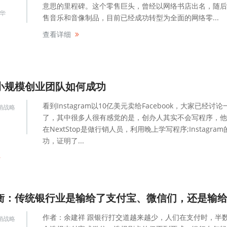
意思的里程碑。这个零售巨头，曾经以网络书店出名，随后
华
售音乐和音像制品，目前已经成功转型为全面的网络零...
查看详细
小规模创业团队如何成功
看到Instagram以10亿美元卖给Facebook，大家已经讨论
销战略
了，其中很多人很有感觉的是，创办人其实不会写程序，他
在NextStop是做行销人员，利用晚上学写程序;Instagram
功，证明了...
作者：余建祥 跟银行打交道越来越少，人们在支付时，半
销战略