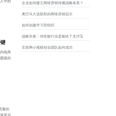
人中的
企业如何建立网络营销传播战略体系？
奥巴马大选获胜的网络营销启示
如何创建学习型组织
战略失衡：传统银行业是输给了支付宝
关键
互联网小规模创业团队如何成功
内电商
霸级的
质量的
速度与