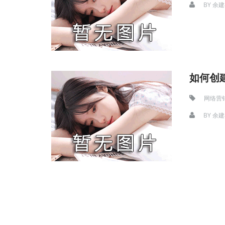
BY
余建
如何创
网络营
BY
余建