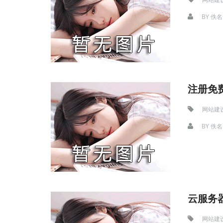
BY
佚名
注册免费
网站建
BY
佚名
云服务
网站建