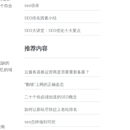
seo语录
个符合
SEO排名因素小结
SEO大讲堂：SEO优化十大要点
推荐内容
或缺的
忆的域
云服务器换运营商是否要重新备案？
“翻墙”上网的正确姿态
二十个你必须知道的SEO概念
如何让新站尽快赶上老站排名
seo怎样做到可控
营商