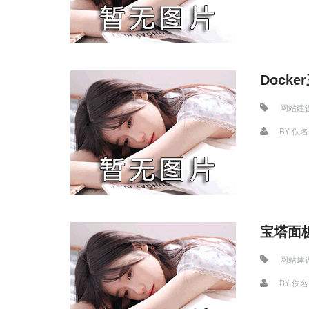
Dock
网站建
BY
佚名
宝塔面
网站建
BY
佚名