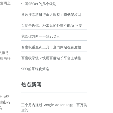
营商上
中国SEOer的几个级别
谷歌搜索将进行重大调整：降低侵权网
百度告诉你几种常见的外链不能做 不要
我给你方向——致SEO人
百度权重查询工具：查询网站在百度搜
入服务
百度收录慢？快用百度站长平台主动推
得自行
SEO的系统化策略
热点新闻
用-p指
，输密码
三个月内通过Google Adsense赚一百万美
..
金的