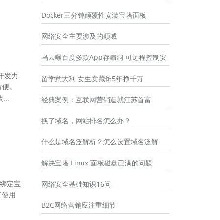
Docker三分钟颠覆性安装宝塔面板
网络安全主要涉及的领域
乌云曝百度多款App存漏洞 可远程控制安
开发力
留学意大利 女生卖藏饰5年挣千万
方便。
..
经典案例：互联网营销造就江苏首富
换了域名，网站排名怎么办？
什么是域名泛解析？怎么设置域名泛解
解决宝塔 Linux 面板磁盘已满的问题
绑定宝
网络安全基础知识16问
了使用
B2C网络营销应注重细节