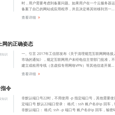
时，用户需要考虑到备案问题。如果用户在一个云服务器运
备案了自己的网站或应用程序，并且决定将其转移到另一...
查看详细
”上网的正确姿态
一、引言 2017年工信部发布《关于清理规范互联网网络接
销知识
市场的通知》，规定互联网用户未经电信主管部门批准，不
建立或租用专线（含虚拟专用网络VPN）等其他信道开展...
查看详细
录指令
非默认端口号22时，不用使用 -p 指定端口号，其他需要使
设知识
定端口号 默认22端口登录： 格式：ssh 账户名@ip 回车
非默认端口： 格式: ssh -p 端口号 账户名@ip 回车，输密码.