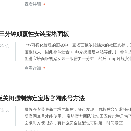
查看详细
er三分钟颠覆性安装宝塔面板
vps可视化管理的面板中，宝塔面板依托强大的社区支撑，
设知识
度很很大，因此非常适合lunix系统搭建网站等使用，非常
但是宝塔面板初始安装一般需要一分钟，然后lnmp环境安装.
查看详细
板关闭强制绑定宝塔官网账号方法
最近在安装最新宝塔面板后，登录发现，面板后台要求强制
设知识
塔官网账号才能使用。 宝塔官方团队论坛回应称此举是为
面板时方便很多，有什么安全提醒也可以第一时间发短...