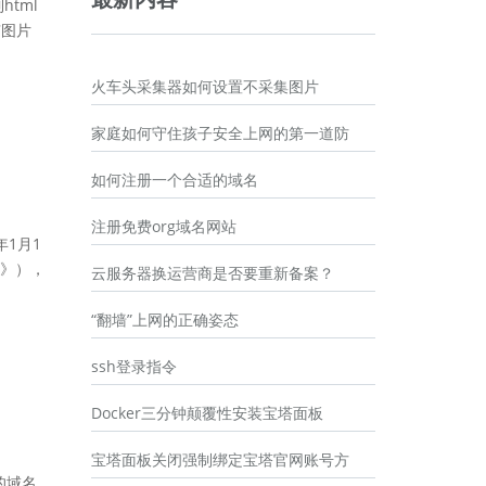
tml
有图片
火车头采集器如何设置不采集图片
家庭如何守住孩子安全上网的第一道防
如何注册一个合适的域名
注册免费org域名网站
年1月1
》），
云服务器换运营商是否要重新备案？
“翻墙”上网的正确姿态
ssh登录指令
Docker三分钟颠覆性安装宝塔面板
宝塔面板关闭强制绑定宝塔官网账号方
的域名