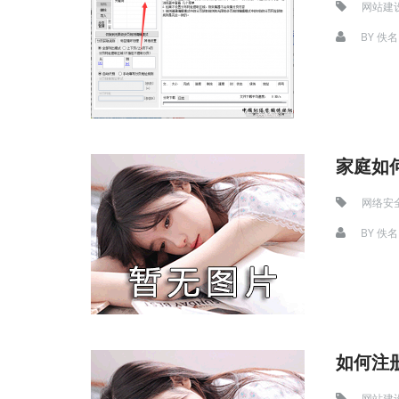
网站建
BY
佚名
家庭如
网络安
BY
佚名
如何注
网站建