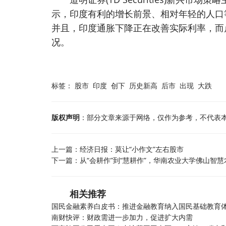
示，印度有利的增长前景、相对年轻的人口
并且，印度通胀下降正在改善实际利率，而
况。
标签：
股市
印度
创下
历史新高
后市
出现
大跌
版权声明
：部分文章来源于网络，仅作为参考，不代表
上一篇：
经济日报：莫让“小作文”左右股市
下一篇：
从“会耕作”到“慧耕作”，华南农业大学佛山智慧
相关推荐
国民金融素养白皮书：推进金融教育纳入国民基础教育
南财快评：财政需进一步加力，促进扩大内需