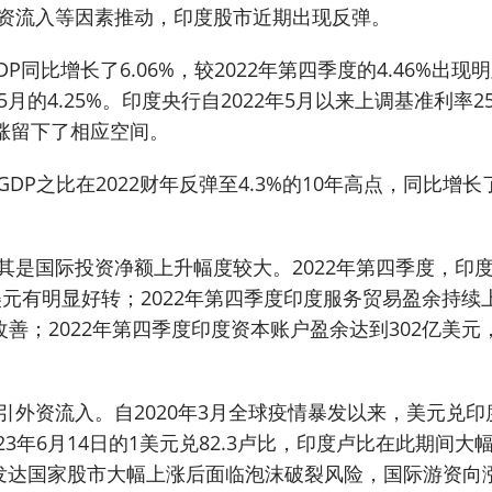
资流入等因素推动，印度股市近期出现反弹。
P同比增长了6.06%，较2022年第四季度的4.46%出现
至5月的4.25%。印度央行自2022年5月以来上调基准利率2
上涨留下了相应空间。
P之比在2022财年反弹至4.3%的10年高点，同比增长
其是国际投资净额上升幅度较大。2022年第四季度，印
美元有明显好转；2022年第四季度印度服务贸易盈余持续
善；2022年第四季度印度资本账户盈余达到302亿美元
外资流入。自2020年3月全球疫情暴发以来，美元兑印
2023年6月14日的1美元兑82.3卢比，印度卢比在此期间大
欧发达国家股市大幅上涨后面临泡沫破裂风险，国际游资向