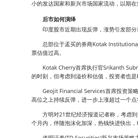
小的发达国家和新兴市场国家流动，以期在
后市如何演绎
印度股市近期出现反弹，涨势引发部分
总部位于孟买的券商Kotak Institut
票估值过高。
Kotak Cherry首席执行官Srikan
的时刻，但考虑到溢价和估值，投资者也是
Geojit Financial Services
高位之上持续反弹，进一步上涨超过一个点
方明对21世纪经济报道记者称，考虑
个月内，伴随泡沫化加深，热钱快进快出，
道明证券(TD Securities)新兴市场