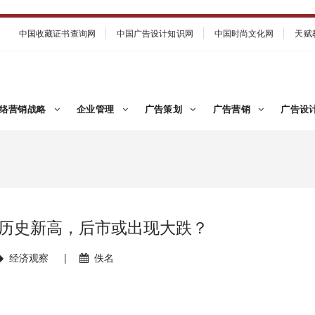
中国收藏证书查询网
中国广告设计知识网
中国时尚文化网
天赋
络营销战略
企业管理
广告策划
广告营销
广告设
历史新高，后市或出现大跌？
经济观察
|
佚名