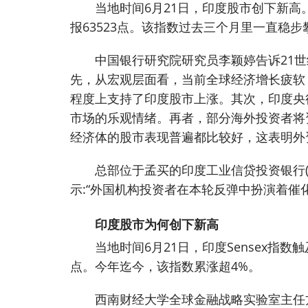
当地时间6月21日，印度股市创下新高。印
报63523点。该指数过去三个月里一直稳步
中国银行研究院研究员李颖婷告诉21
先，从宏观层面看，当前全球经济增长疲软
程度上支持了印度股市上涨。其次，印度央
市场的乐观情绪。再者，部分海外投资者将
经济体的股市表现普遍都比较好，这表明外
总部位于孟买的印度工业信贷投资银行(ICICI 
示:“外国机构投资者在本轮反弹中扮演着催
印度股市为何创下新高
当地时间6月21日，印度Sensex指数触
点。今年迄今，该指数累涨超4%。
西南财经大学全球金融战略实验室主任