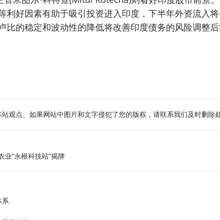
等利好因素有助于吸引投资进入印度，下半年外资流入将
卢比的稳定和波动性的降低将改善印度债务的风险调整后
本站观点。如果网站中图片和文字侵犯了您的版权，请联系我们及时删除
农业“永根科技站”揭牌
体系