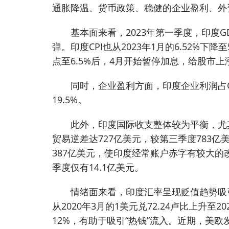
通胀降温、货币政策、稳健的企业盈利、外
基本面来看，2023年第一季度，印度GD
弹。印度CPI也从2023年1月的6.52%下降
点至6.5%后，4月开始暂停加息，给股市
同时，企业盈利方面，印度企业利润占GD
19.5%。
此外，印度国际收支整体较为平衡，尤
贸易逆差达727亿美元，较第三季度783亿
387亿美元，使印度经常账户赤字有较大的改
季度仅有14.1亿美元。
情绪面来看，印度汇率呈现贬值趋势吸引
从2020年3月的1美元兑72.24卢比上升至
12%，有助于吸引“热钱”流入。近期，美