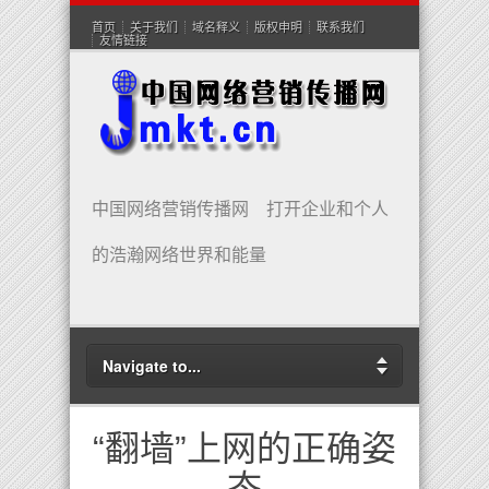
首页
关于我们
域名释义
版权申明
联系我们
友情链接
中国网络营销传播网 打开企业和个人
的浩瀚网络世界和能量
Navigate to...
“翻墙”上网的正确姿
态