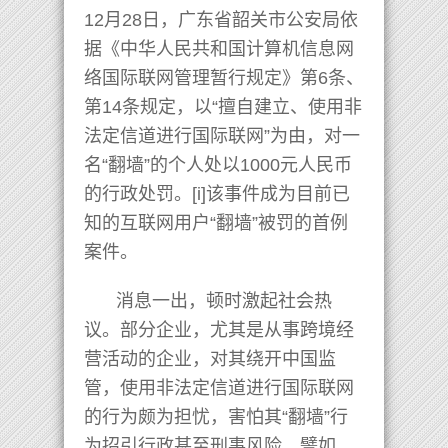
12月28日，广东省韶关市公安局依
据《中华人民共和国计算机信息网
络国际联网管理暂行规定》第6条、
第14条规定，以“擅自建立、使用非
法定信道进行国际联网”为由，对一
名“翻墙”的个人处以1000元人民币
的行政处罚。[i]该事件成为目前已
知的互联网用户“翻墙”被罚的首例
案件。
消息一出，顿时激起社会热
议。部分企业，尤其是从事跨境经
营活动的企业，对其绕开中国监
管，使用非法定信道进行国际联网
的行为颇为担忧，害怕其“翻墙”行
为招引行政甚至刑事风险。譬如，