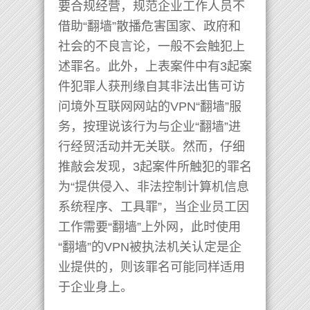
要合规经营，规范企业工作人员不
借助“翻墙”散播危害国家、政府和
社会的不良言论，一般不会触犯上
述罪名。此外，上表案件中有3起案
件犯罪人获刑缘自其非法出售可访
问境外互联网网站的VPN“翻墙”服
务，按理说该行为与企业“翻墙”进
行经贸活动并无关联。然而，仔细
推敲会发现，3起案件所触犯的罪名
为“提供侵入、非法控制计算机信息
系统程序、工具罪”，当企业员工因
工作需要“翻墙”上外网，此时使用
“翻墙”的VPN被执法机关认定是企
业提供的，则该罪名可能同样适用
于企业身上。