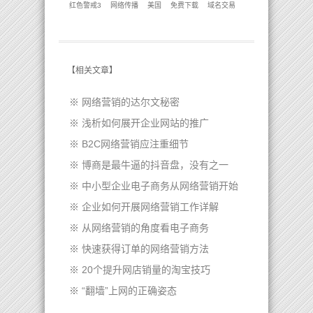
红色警戒3
网络传播
美国
免费下载
域名交易
【
相关文章
】
※
网络营销的达尔文秘密
※
浅析如何展开企业网站的推广
※
B2C网络营销应注重细节
※
博商是最牛逼的抖音盘，没有之一
※
中小型企业电子商务从网络营销开始
※
企业如何开展网络营销工作详解
※
从网络营销的角度看电子商务
※
快速获得订单的网络营销方法
※
20个提升网店销量的淘宝技巧
※
“翻墙”上网的正确姿态