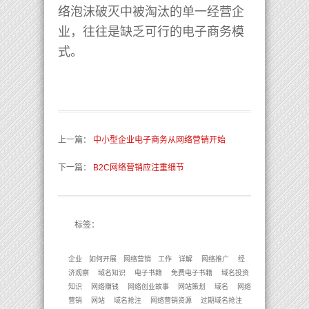
络泡沫破灭中被淘汰的单一经营企
业，往往是缺乏可行的电子商务模
式。
上一篇
：
中小型企业电子商务从网络营销开始
下一篇
：
B2C网络营销应注重细节
标签：
企业
如何开展
网络营销
工作
详解
网络推广
经
济观察
域名知识
电子书籍
免费电子书籍
域名投资
知识
网络赚钱
网络创业故事
网站策划
域名
网络
营销
网站
域名抢注
网络营销资源
过期域名抢注