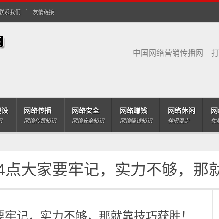
联系我们
友情链接
中国网络营销传播网 打
建设
网络传播
网络安全
网络赚钱
网络休闲
网
识
网络传播知识
网络安全知识
网络赚钱知识
休闲漫步
优
这4点大家要牢记，实力不够，那
家要牢记，实力不够，那就靠技巧获胜！