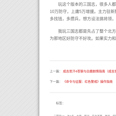
玩这个版本的三国志，很多人都
10万防守，上庸5万增援。主力驻
多找钱，多攒兵，想方设法搞将领，
我玩三国志都是先占了整个北方
为那地区好防守不好攻。如果实力和
上一篇
：
成吉思汗4苍狼与白鹿剧情指南（成吉
下一篇
：
《命令与征服：红色警戒》操作指南
标签：