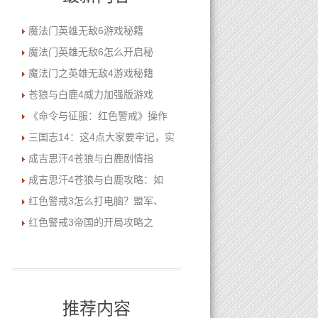
魔法门英雄无敌6游戏秘籍
魔法门英雄无敌6怎么开启秘
魔法门之英雄无敌4游戏秘籍
苍狼与白鹿4威力加强版游戏
《命令与征服：红色警戒》操作
三国志14：这4点大家要牢记，实
成吉思汗4苍狼与白鹿剧情指
成吉思汗4苍狼与白鹿攻略：如
红色警戒3怎么打电脑？盟军、
红色警戒3帝国的开局攻略之
推荐内容