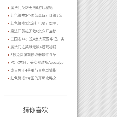
魔法门英雄无敌6游戏秘籍
红色警戒3帝国怎么玩？红警3帝
红色警戒3怎么打电脑？盟军、
魔法门英雄无敌6怎么开启秘
三国志14：这4点大家要牢记，实
魔法门之英雄无敌4游戏秘籍
8款免费游戏修改器软件介绍
PC《末日，美女避难所Apocalyp
成吉思汗4苍狼与白鹿剧情指
红色警戒3帝国的开局攻略之
猜你喜欢