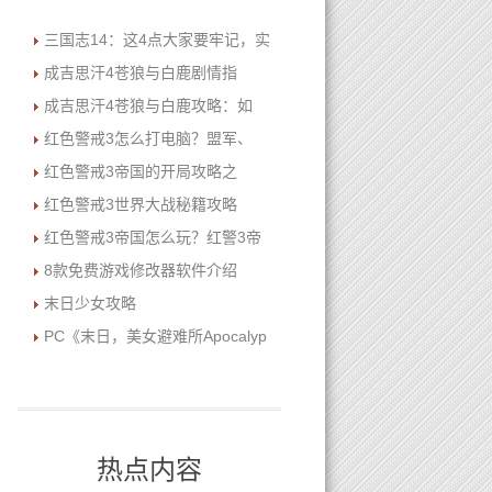
三国志14：这4点大家要牢记，实
成吉思汗4苍狼与白鹿剧情指
成吉思汗4苍狼与白鹿攻略：如
红色警戒3怎么打电脑？盟军、
红色警戒3帝国的开局攻略之
红色警戒3世界大战秘籍攻略
红色警戒3帝国怎么玩？红警3帝
8款免费游戏修改器软件介绍
末日少女攻略
PC《末日，美女避难所Apocalyp
热点内容