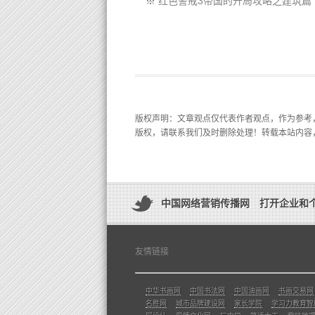
※
红色警戒3帝国的开局攻略之建筑篇
版权声明
：文章观点仅代表作者观点，作为参考
版权，请联系我们及时删除处理！转载本站内容
中国网络营销传播网 打开企业和
友情链接
中华书画网
中国书法网
中国油画网
书画交易网
名胜网
城市品牌建设网
家长学院
学习力教育智