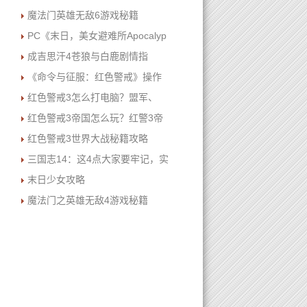
魔法门英雄无敌6游戏秘籍
PC《末日，美女避难所Apocalyp
成吉思汗4苍狼与白鹿剧情指
《命令与征服：红色警戒》操作
红色警戒3怎么打电脑？盟军、
红色警戒3帝国怎么玩？红警3帝
红色警戒3世界大战秘籍攻略
三国志14：这4点大家要牢记，实
末日少女攻略
魔法门之英雄无敌4游戏秘籍