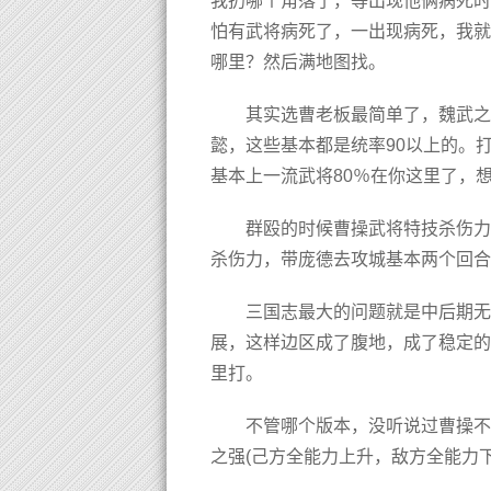
我扔哪个角落了，等出现他俩病死时
怕有武将病死了，一出现病死，我就
哪里？然后满地图找。
其实选曹老板最简单了，魏武之
懿，这些基本都是统率90以上的。
基本上一流武将80％在你这里了，
群殴的时候曹操武将特技杀伤力
杀伤力，带庞德去攻城基本两个回合
三国志最大的问题就是中后期无
展，这样边区成了腹地，成了稳定的
里打。
不管哪个版本，没听说过曹操不
之强(己方全能力上升，敌方全能力