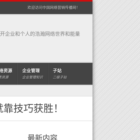
欢迎访问中国网络营销传播网！
开企业和个人的浩瀚网络世界和能量
络资源
企业管理
子站
质资源
企业管理知识
二级子站
就靠技巧获胜！
最新内容