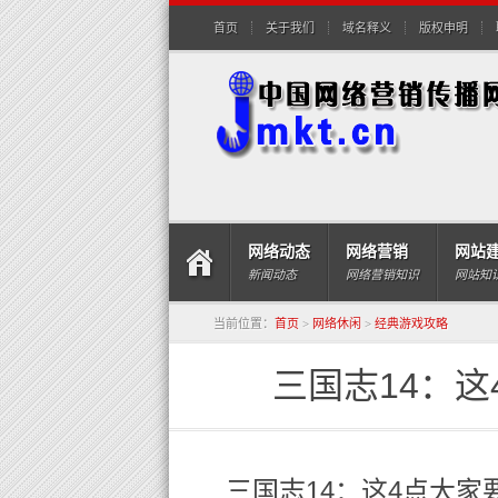
首页
关于我们
域名释义
版权申明
网络动态
网络营销
网站
新闻动态
网络营销知识
网站知
当前位置：
首页
>
网络休闲
>
经典游戏攻略
三国志14：
三国志14：这4点大