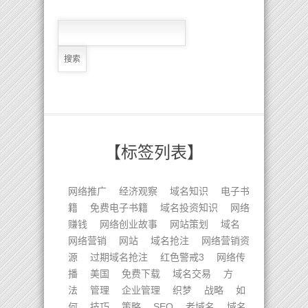
【标签列表】
网络推广
经济观察
域名知识
电子书
籍
免费电子书籍
域名投资知识
网络
赚钱
网络创业故事
网站策划
域名
网络营销
网站
域名抢注
网络营销资
源
过期域名抢注
红色警戒3
网络传
播
美国
免费下载
域名交易
方
法
管理
企业管理
织梦
战略
如
何
技巧
策略
SEO
老域名
域名