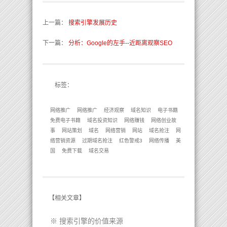
上一篇
：
搜索引擎发展历史
下一篇
：
分析：Google的左手--近距离观察SEO
标签：
网络推广
网络推广
经济观察
域名知识
电子书籍
免费电子书籍
域名投资知识
网络赚钱
网络创业故
事
网站策划
域名
网络营销
网站
域名抢注
网
络营销资源
过期域名抢注
红色警戒3
网络传播
美
国
免费下载
域名交易
【
相关文章
】
※
搜索引擎的价值来源