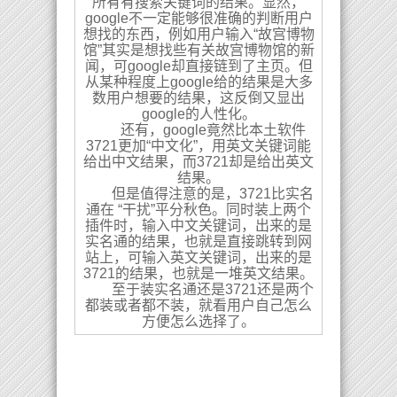
所有有搜索关键词的结果。显然，
google不一定能够很准确的判断用户
想找的东西，例如用户输入“故宫博物
馆”其实是想找些有关故宫博物馆的新
闻，可google却直接链到了主页。但
从某种程度上google给的结果是大多
数用户想要的结果，这反倒又显出
google的人性化。
还有，google竟然比本土软件
3721更加“中文化”，用英文关键词能
给出中文结果，而3721却是给出英文
结果。
但是值得注意的是，3721比实名
通在 “干扰”平分秋色。同时装上两个
插件时，输入中文关键词，出来的是
实名通的结果，也就是直接跳转到网
站上，可输入英文关键词，出来的是
3721的结果，也就是一堆英文结果。
至于装实名通还是3721还是两个
都装或者都不装，就看用户自己怎么
方便怎么选择了。