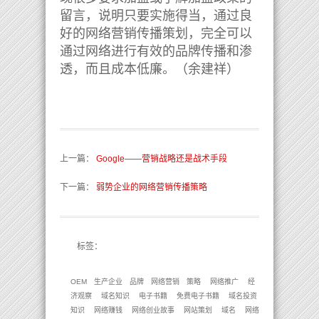
留言，说明只要实施得当，通过良
好的网络营销传播策划，完全可以
通过网络进行有效的品牌传播和渗
透，而且成本低廉。（余建祥）
上一篇
：
Google――营销战略还是战术手段
下一篇
：
弱势企业的网络营销传播策略
标签：
OEM
生产企业
品牌
网络营销
策略
网络推广
经
济观察
域名知识
电子书籍
免费电子书籍
域名投资
知识
网络赚钱
网络创业故事
网站策划
域名
网络