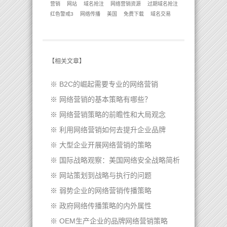
营销
网站
域名抢注
网络营销资源
过期域名抢注
红色警戒3
网络传播
美国
免费下载
域名交易
【
相关文章
】
※
B2C的崛起需要专业的网络营销
※
网络营销的基本策略有哪些？
※
网络营销策略的前瞻性和大局观念
※
利用网络营销如何去提升企业品牌
※
大型企业开展网络营销的策略
※
国际战略观察：美国网络安全战略简析
※
网站策划到战略与执行的问题
※
弱势企业的网络营销传播策略
※
政府网络传播策略的内外属性
※
OEM生产企业的品牌网络营销策略