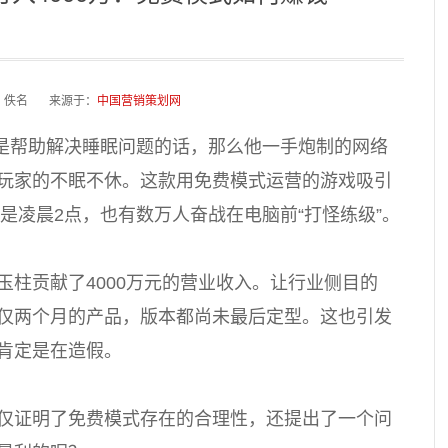
：佚名 来源于：
中国营销策划网
是帮助解决睡眠问题的话，那么他一手炮制的网络
玩家的不眠不休。这款用免费模式运营的游戏吸引
便是凌晨2点，也有数万人奋战在电脑前“打怪练级”。
玉柱贡献了4000万元的营业收入。让行业侧目的
仅两个月的产品，版本都尚未最后定型。这也引发
肯定是在造假。
仅证明了免费模式存在的合理性，还提出了一个问