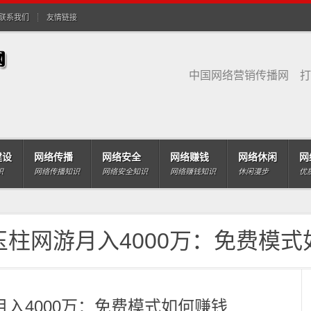
联系我们
友情链接
中国网络营销传播网 打
建设
网络传播
网络安全
网络赚钱
网络休闲
网
识
网络传播知识
网络安全知识
网络赚钱知识
休闲漫步
优
玉柱网游月入4000万：免费模式
入4000万：免费模式如何赚钱