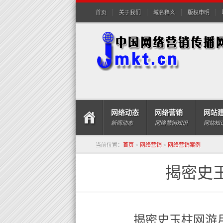
首页
关于我们
域名释义
版权申明
网络动态
网络营销
网站
新闻动态
网络营销知识
网站知
当前位置：
首页
>
网络营销
>
网络营销案例
揭密史
揭密史玉柱网游月