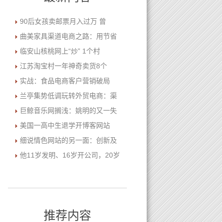
90后女孩卖邮票月入过万 曾
曲美家具渠道电商之路：用节省
临安山核桃网上“炒” 1个村
江苏淘宝村一年神奇卖货8个
实战：食品电商客户营销破局
兰亭集势低调玩转外贸电商：渠
巨鲸音乐网搁浅：姚明的又一失
美国一高中生退学开博客网站
细说情色网站的另一面：创新及
他11岁发明、16岁开公司，20岁
推荐内容