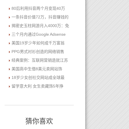
80后利用抖音两个月变现40万
一条抖音价值72万，抖音赚钱的
揭密史玉柱网游月入4000万：免
三个月内通过Google Adsense
美国19岁少年如何成千万富翁
PPG男式衬衫创造的网络销售
经典案例：互联网营销造就江苏
美国高中生借8美元卖网站饰
18岁少女创社交网站成全球最
留学意大利 女生卖藏饰5年挣
猜你喜欢