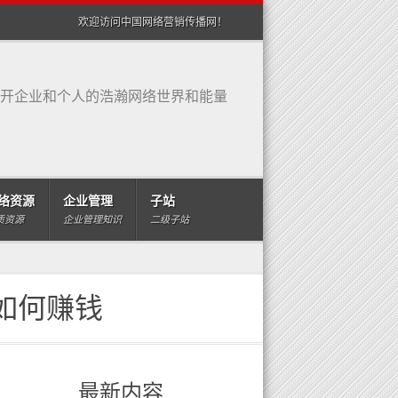
欢迎访问中国网络营销传播网！
开企业和个人的浩瀚网络世界和能量
络资源
企业管理
子站
质资源
企业管理知识
二级子站
如何赚钱
最新内容