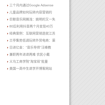
三个月内通过Google Adsense
儿童品牌如何玩转内容营销的
巨鲸音乐网搁浅：姚明的又一失
80后利用抖音两个月变现40万
经典案例：互联网营销造就江苏
兰亭集势低调玩转外贸电商：渠
日进亿金：“音乐导师”汪峰教
兼职两年进退两难 农民小戴
义乌工商学院“淘宝班”批量
美国一高中生退学开博客网站