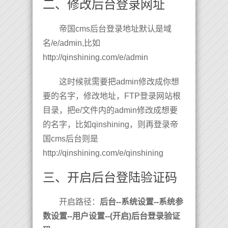
二、修改后台登录网址
帝国cms后台登录地址默认是域
名/e/admin,比如
http://qinshining.com/e/admin
这时候就需要把admin修改成你想
要的名字，修改地址，FTP登录网站根
目录，把e/文件内的admin修改成想要
的名字，比如qinshining，则再登录帝
国cms后台则是
http://qinshining.com/e/qinshining
三、开启后台登陆验证码
开启路径：
后台--系统设置--系统参
数设置--用户设置--(开启)后台登录验证