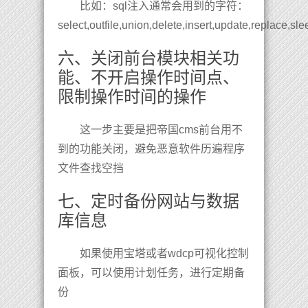
比如：sql注入通常会用到的字符：
select,outfile,union,delete,insert,update,replace,sl
六、关闭前台模块相关功
能、不开启操作时间点、
限制操作时间的操作
这一步主要是把帝国cms前台用不
到的功能关闭，避免恶意软件历遍程序
文件查找空挡
七、定时备份网站与数据
库信息
如果使用宝塔或者wdcp可视化控制
面板，可以使用计划任务，进行定期备
份