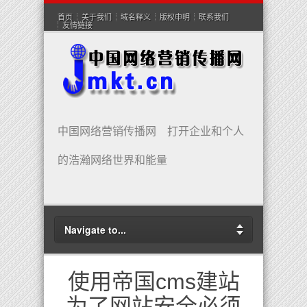
首页
关于我们
域名释义
版权申明
联系我们
友情链接
中国网络营销传播网 打开企业和个人
的浩瀚网络世界和能量
Navigate to...
使用帝国cms建站
为了网站安全必须