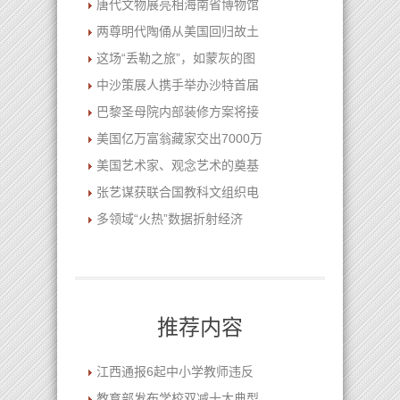
唐代文物展亮相海南省博物馆
两尊明代陶俑从美国回归故土
这场“丢勒之旅”，如蒙灰的图
中沙策展人携手举办沙特首届
巴黎圣母院内部装修方案将接
美国亿万富翁藏家交出7000万
美国艺术家、观念艺术的奠基
张艺谋获联合国教科文组织电
多领域“火热”数据折射经济
推荐内容
江西通报6起中小学教师违反
教育部发布学校双减十大典型