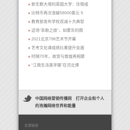
新生数大增的英国大学：住宿成
比特币再次涨破58000美元 9
教育部发布学校双减十大典型
这场“丢勒之旅”，如蒙灰的图
2021北京798艺术节开幕
艺考文化课成绩比重提升会遏
时隔70年，故宫与敦煌再相聚
“江南生活美学展”在河北博
中国网络营销传播网 打开企业和个人
的浩瀚网络世界和能量
友情链接