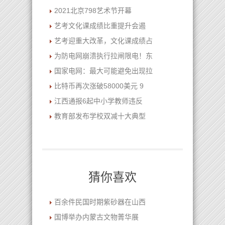
2021北京798艺术节开幕
艺考文化课成绩比重提升会遏
艺考迎重大改革，文化课成绩占
为防电网崩溃执行拉闸限电！东
国家电网：最大可能避免出现拉
比特币再次涨破58000美元 9
江西通报6起中小学教师违反
教育部发布学校双减十大典型
猜你喜欢
百余件民国时期紫砂器在山西
国博举办内蒙古文物菁华展