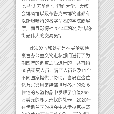
此举“史无前例”。纽约大学、大都
会博物馆以及布鲁克林博物馆都有
以斯坦哈特的名字命名的学院或展
厅，而且彭博社2014年称他为“华尔
街最伟大的交易员”。
此次没收和处罚是在曼哈顿检
察官办公室文物走私部门进行了为
期四年的调查之后进行的，共有约
60名研究人员、调查人员以及11个
不同国家提供了协助。当局在这位
亿万富翁用来装饰世界各地的众多
住宅的被盗物品中发现了价值260
万美元的鹿头形状的礼器，2020年
在伊斯兰国的掠夺中从伊拉克被盗