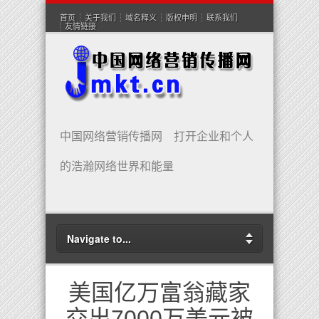
首页
关于我们
域名释义
版权申明
联系我们
友情链接
中国网络营销传播网 打开企业和个人
的浩瀚网络世界和能量
Navigate to...
美国亿万富翁藏家
交出7000万美元被