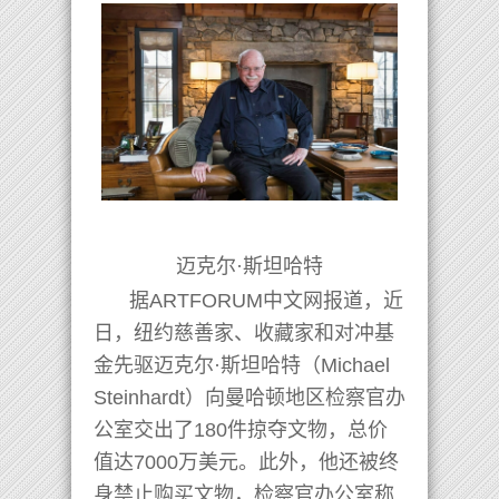
迈克尔·斯坦哈特
据ARTFORUM中文网报道，近
日，纽约慈善家、收藏家和对冲基
金先驱迈克尔·斯坦哈特（Michael
Steinhardt）向曼哈顿地区检察官办
公室交出了180件掠夺文物，总价
值达7000万美元。此外，他还被终
身禁止购买文物，检察官办公室称