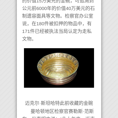
的价值15万美元的金碗，可追溯到
公元前6000年的价值40万美元的石
制遗容面具等文物。检察官办公室
说，在180件被扣押的物品中，有
171件已经被执法当局认定为走私
文物。
迈克尔·斯坦哈特此前收藏的金碗
曼哈顿地区检察官赛勒斯·范斯