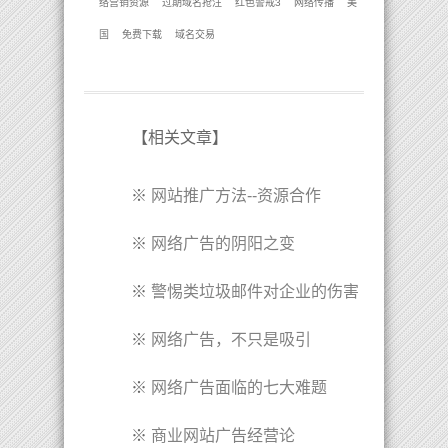
络营销资源
过期域名抢注
红色警戒3
网络传播
美
国
免费下载
域名交易
【
相关文章
】
※
网站推广方法--资源合作
※
网络广告的阴阳之变
※
警惕类垃圾邮件对企业的伤害
※
网络广告，不只是吸引
※
网络广告面临的七大难题
※
商业网站广告经营论