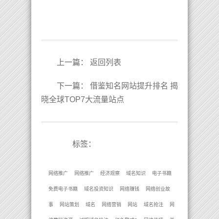
上一篇
：
返回列表
下一篇
：
借鉴知名网站提升排名 揭
晓全球TOP7大流量站点
标签：
网络推广
网络推广
经济观察
域名知识
电子书籍
免费电子书籍
域名投资知识
网络赚钱
网络创业故
事
网站策划
域名
网络营销
网站
域名抢注
网