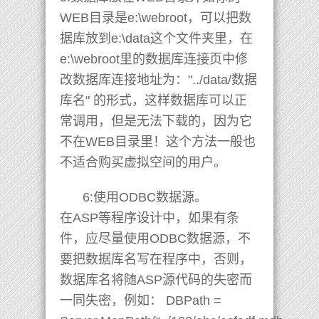
WEB目录是e:\webroot，可以把数
据库放到e:\data这个文件夹里，在
e:\webroot里的数据库连接页中修
改数据库连接地址为："../data/数据
库名" 的形式，这样数据库可以正
常调用，但是无法下载的，因为它
不在WEB目录里！这个方法一般也
不适合购买虚拟空间的用户。
6:使用ODBC数据源。
在ASP等程序设计中，如果有条
件，应尽量使用ODBC数据源，不
要把数据库名写在程序中，否则，
数据库名将随ASP源代码的失密而
一同失密，例如： DBPath =