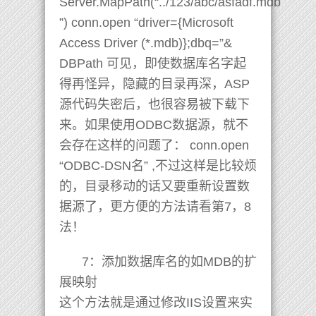
Server.MapPath(“../123/abc/asfadf.mdb
”) conn.open “driver={Microsoft
Access Driver (*.mdb)};dbq=”&
DBPath 可见，即使数据库名字起
得再怪异，隐藏的目录再深，ASP
源代码失密后，也很容易被下载下
来。如果使用ODBC数据源，就不
会存在这样的问题了： conn.open
“ODBC-DSN名” ,不过这样是比较烦
的，目录移动的话又要重新设置数
据源了，更方便的方法请看第7，8
法！
7：添加数据库名的如MDB的扩
展映射
这个方法就是通过修改IIS设置来实