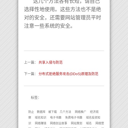
这几个方法各有长短，请自己
选择性地使用。这些方法也不是绝
对的安全，还需要网站管理员平时
注意一些系统的安全。
上一篇
：
共享入侵与防范
下一篇
：
分布式拒绝服务攻击(DDoS)原理及防范
标签：
防止
数据库
被下载
几个方法
网络推广
经济观
察
域名知识
电子书籍
免费电子书籍
域名投资知
识
网络赚钱
网络创业故事
网站策划
域名
网络营